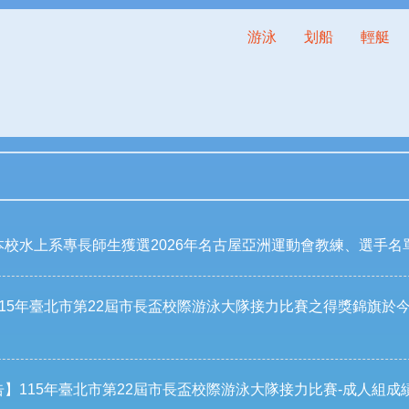
游泳
划船
輕艇
校水上系專長師生獲選2026年名古屋亞洲運動會 教練、選手名
15年臺北市第22屆市長盃校際游泳大隊接力比賽之得獎錦旗於今日
】115年臺北市第22屆市長盃校際游泳大隊接力比賽-成人組成