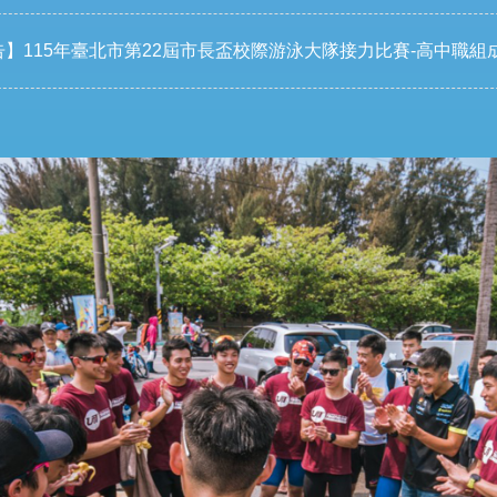
】115年臺北市第22屆市長盃校際游泳大隊接力比賽-高中職組