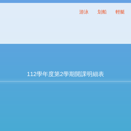
游泳
划船
輕艇
112學年度第2學期開課明細表