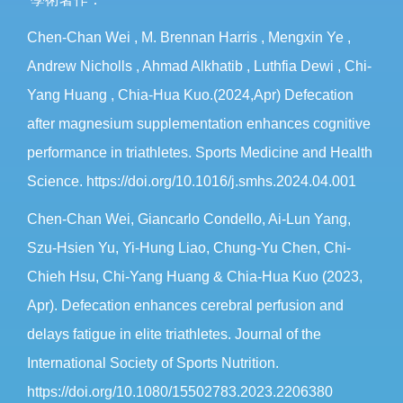
Chen-Chan Wei , M. Brennan Harris , Mengxin Ye ,
Andrew Nicholls , Ahmad Alkhatib , Luthfia Dewi , Chi-
Yang Huang , Chia-Hua Kuo.(2024,Apr) Defecation
after magnesium supplementation enhances cognitive
performance in triathletes. Sports Medicine and Health
Science. https://doi.org/10.1016/j.smhs.2024.04.001
Chen-Chan Wei, Giancarlo Condello, Ai-Lun Yang,
Szu-Hsien Yu, Yi-Hung Liao, Chung-Yu Chen, Chi-
Chieh Hsu, Chi-Yang Huang & Chia-Hua Kuo (2023,
Apr). Defecation enhances cerebral perfusion and
delays fatigue in elite triathletes. Journal of the
International Society of Sports Nutrition.
https://doi.org/10.1080/15502783.2023.2206380