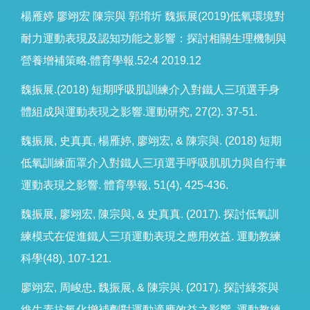
楊雁婷 廖翊宏 陳宗與 郭堉圻 魏振展(2019)低氧環境對
耐力運動表現及認知功能之影響：探討相關生理機制與
營養增補策略.體育學報.52:4 2019.12
魏振展.(2018) 短期呼吸肌訓練介入對鐵人三項選手身
體組成與運動表現之影響.運動研究, 27(2). 37-51.
魏振展, 史真真, 楊雁婷, 廖翊宏, & 陳宗與. (2018) 短期
低氧訓練面罩介入對鐵人三項選手呼吸肌肌力與自行車
運動表現之影響. 體育學報, 51(4), 425-436.
魏振展, 廖翊宏, 陳宗與, & 史真真. (2017). 探討低氧訓
練模式在促進鐵人三項運動表現之應用效益. 運動教練
科學(48), 107-121.
廖翊宏, 周峻忠, 魏振展, & 陳宗與. (2017). 探討綠茶與
維生素抗氧化增補劑對運動適應效益之影響. 運動教練