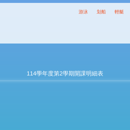
游泳
划船
輕艇
114學年度第2學期開課明細表