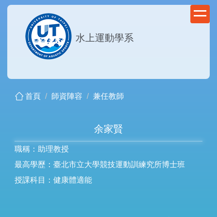
跳
到
主
水上運動學系
要
內
容
區
首頁
師資陣容
兼任教師
余家賢
職稱：助理教授
最高學歷：臺北市立大學競技運動訓練究所博士班
授課科目：健康體適能