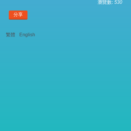
瀏覽數:
530
分享
繁體
English