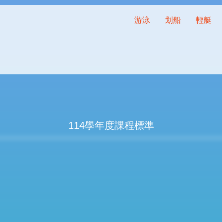
游泳
划船
輕艇
114學年度課程標準