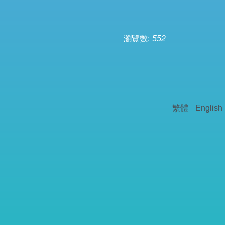
瀏覽數:
552
繁體
English