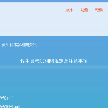
游泳
划船
輕艇
救生員考試相關資訊
救生員考試相關規定及注意事項
.pdf
)附件.pdf