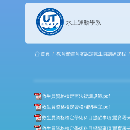
跳
到
主
水上運動學系
要
內
容
區
首頁
教育部體育署認定救生員訓練課程
救生員資格檢定辦法複訓規範.pdf
救生員資格檢定資格相關事宜.pdf
救生員資格檢定學術科目提醒事項(體育署來函)
救生員資格檢定學術科目提醒事項(體育署來函