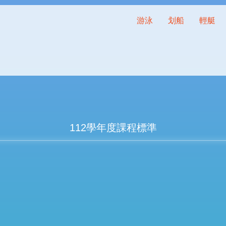
游泳
划船
輕艇
112學年度課程標準